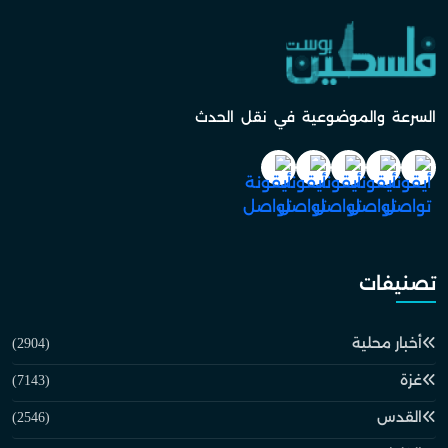
السرعة والموضوعية في نقل الحدث
تصنيفات
أخبار محلية
(2904)
غزة
(7143)
القدس
(2546)