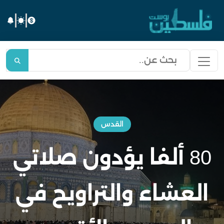
القدس
80 ألفا يؤدون صلاتي
العشاء والتراويح في