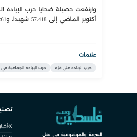
وارتفعت حصيلة ضحايا حرب الإبادة ا
أكتوبر الماضي إلى 57.418 شهيدا، و136.261 مصابا، بحسب وزارة الصحة.
علامات
حرب الإبادة على غزة
حرب الإبادة الجماعية في 
تصني
أخبار
السرعة والموضوعية في نقل