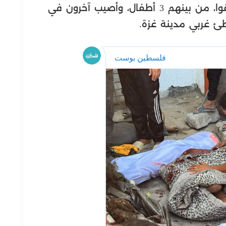
وقالت مصادر محلية إن ٧ شهداء ارتقوا، من بينهم 3 أطفال، وأصيب آخرون في
 غربي مدينة غزة.