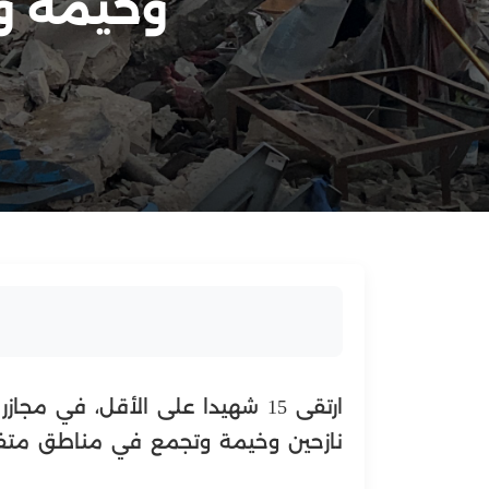
وخيمة و
ارتقى 15 شهيدا على الأقل، في مج
نازحين وخيمة وتجمع في مناطق متفر