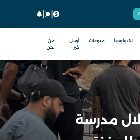
تكنولوجيا
منوعات
أرسل
من
خبر
نحن
ال مدرسة