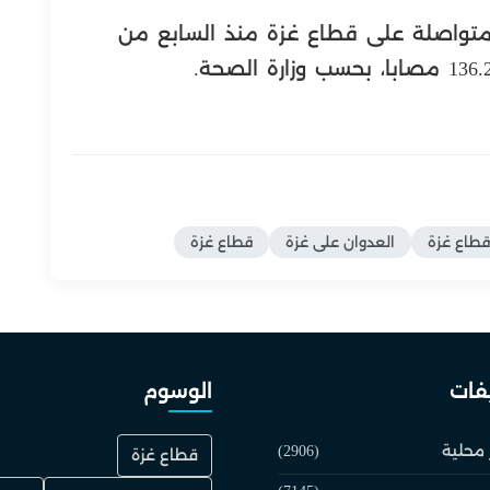
لمتواصلة على قطاع غزة منذ السابع من
قطاع غزة
العدوان على غزة
قطاع غزة
فات
الوسوم
 محلية
(2906)
قطاع غزة