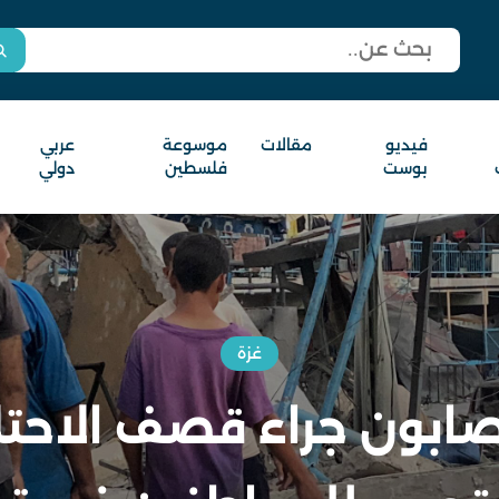
فيديو
مقالات
موسوعة
عربي
بوست
فلسطين
دولي
غزة
ابون جراء قصف الاحتل