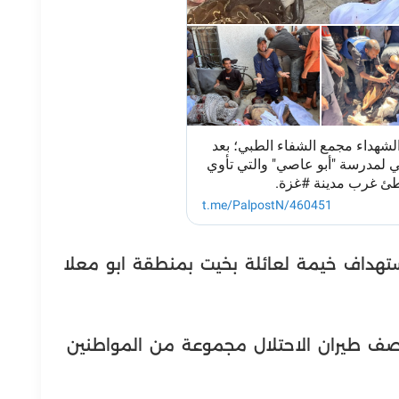
هداء ارتقوا باستهداف خيمة لعائلة بخيت بمنطقة ابو معلا
صف طيران الاحتلال مجموعة من المواطنين