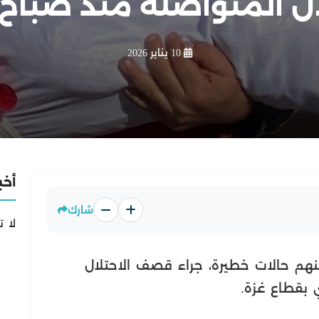
ال المتواصلة منذ صباح 
10 يناير 2026
أخب
شارك
لا ت
ينهم حالات خطيرة، جراء قصف الاحتلال
بقطاع غزة.