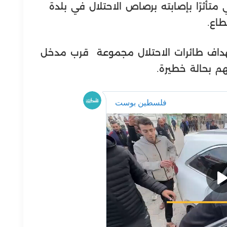
متأثرًا بإصابته برصاص الاحتلال في بلدة
اع.
هداف طائرات الاحتلال مجموعة قرب مدخل
 بحالة خطيرة.