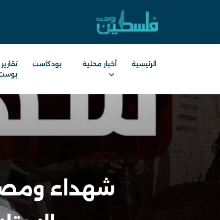
الرئيسية
أخبار محلية
بودكاست
تقارير
بوست
شهداء ومصاب