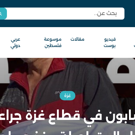
فيديو
مقالات
موسوعة
عربي
بوست
فلسطين
دولي
غزة
ون في قطاع غزة جراء