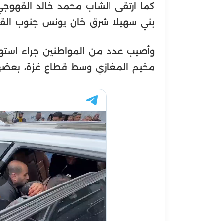
كما ارتقى الشاب محمد خالد القهوجي 
بني سهيلا شرق خان يونس جنوب القط
وأصيب عدد من المواطنين جراء است
مخيم المغازي وسط قطاع غزة، بعضهم