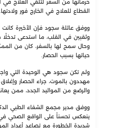
حرمانها من السفر لتلقي العلاج في ال
القطاع للعلاج في الخارج فور ولادتها
ووفق عائلة سجود فإن الأخيرة كانت ت
وثقبين في القلب، ما استدعى تدخلًا طب
وحال سمح لها بالسفر، كان من المم
حياتها بسبب الحصار.
ولم تكن سجود هي الوحيدة التي واجه
مهددون بالموت، جراء الحصار وإغلاق 
والرضع من المواليد الجدد، ممن يعا
ووفق مدير مجمع الشفاء الطبي الدك
ينعكس تحسناً على الواقع الصحي في 
شديدة الخطورة مع تصاعد أعداد المر