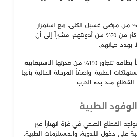
وكشف أبو سلمية، عن فقدان نحو 50% من مرضى غسيل الكلى، مع استمرار
تسجيل وفيات يومية، في ظل غياب أكثر من 70% من أدويتهم، مشيراً إلى أن
 يهدد حياتهم.
وأشار إلى أن المستشفيات تعمل حالياً بطاقة تتجاوز 150% من قدرتها الاستيعابية،
هلكات الطبية، واصفاً المرحلة الحالية بأنها
القطاع منذ بدء الحرب.
لوفود الطبية
واجه القطاع الصحي في غزة انهياراً غير
لية على دخول الأدوية، والمستلزمات الطبية،