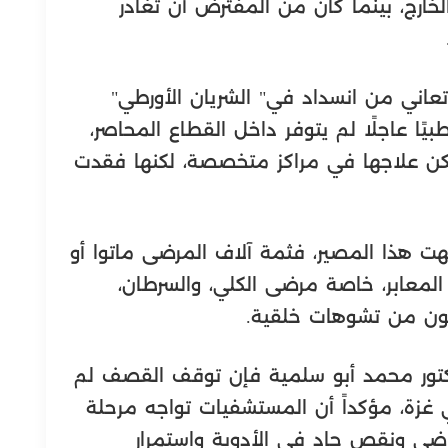
خارج، بينما كان من المفترض أن تغادر
.
عاني من انسداد في" الشريان الأورطي"
يًا عاجلًا لم يتوفر داخل القطاع المحاصر،
كن علاجها في مراكز متخصصة، لكنها فقدت
ت هذا المصير، فثمة آلاف المرضى ماتوا أو
المعابر، خاصة مرضى الكلي، والسرطان،
نون من تشوهات خلقية.
تور محمد أبو سلمية فإن توقف القصف لم
غزة، مؤكداً أن المستشفيات تواجه مرحلة
ضى ونقص حاد في الأدوية واستمرار