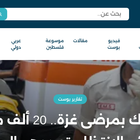
فيديو
مقالات
موسوعة
عربي
بوست
فلسطين
دولي
تقارير بوست
الحصار يفتك بم