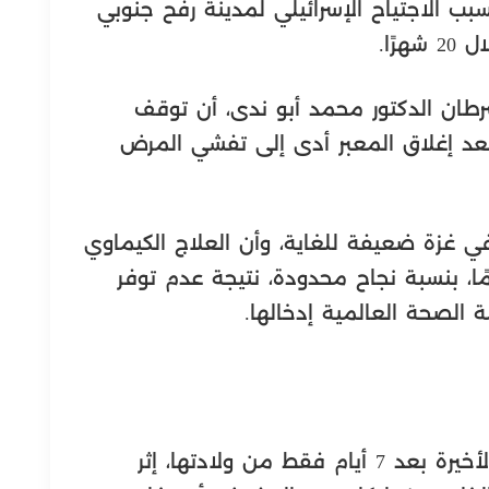
سبب الاجتياح الإسرائيلي لمدينة رفح جنوبي
سرطان الدكتور محمد أبو ندى، أن توقف
بعد إغلاق المعبر أدى إلى تفشي المرض
في غزة ضعيفة للغاية، وأن العلاج الكيماوي
ر حاليًا يعود إلى ما قبل 30 عامًا، بنسبة نجاح محدودة، نتيجة عدم توفر
 الصحة العالمية إدخالها.
الطفلة سجود عليان لفظت أنفاسها الأخيرة بعد 7 أيام فقط من ولادتها، إثر