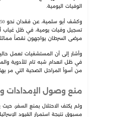
الوفيات اليومية.
مرضى السرطان يواجهون نقصاً مماثلاً
في ظل انعدام شبه تام للأدوية والمست
من أسوأ المراحل الصحية التي مر بها 
منع وصول الإمدادات وا
ولم يكتف الاحتلال بمنع السفر، حيث ي
مسبوق نتيجة استمرار القيود الإسرائي