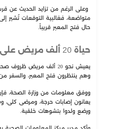
وعلى الرغم من تزايد الحديث عن قرب ف
متواضعة، فغالبية التوقعات تُشير 
حال فتح المعبر قريباً.
حياة 20 ألف مريض على المحك
يعيش نحو 20 ألف مريض ظرو
وهم ينتظرون فتح المعبر، والسفر من 
ووفق معلومات من وزارة الصحة، فإن
يعانون إصابات حرجة، ومرضى كلى، و
ورضع ولدوا بتشوهات خلقية.
وأكد مدير مركز المعلومات الصحية بو