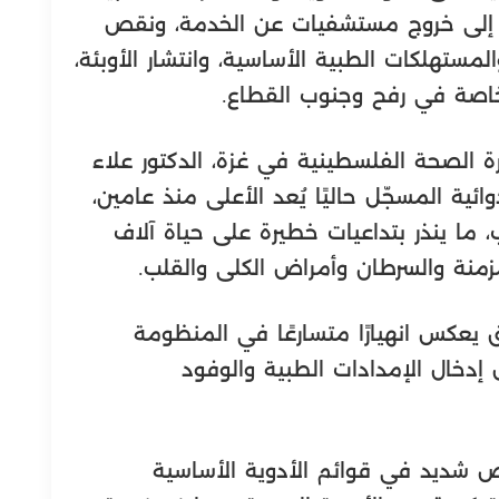
ى إلى خروج مستشفيات عن الخدمة، ونقص
لزمات والمستهلكات الطبية الأساسية، وانتشار الأوبئة،
خاصة في رفح وجنوب القطاع.
ارة الصحة الفلسطينية في غزة، الدكتور علاء
ئية المسجّل حاليًا يُعد الأعلى منذ عامين،
ب، ما ينذر بتداعيات خطيرة على حياة آلاف
زمنة والسرطان وأمراض الكلى والقلب.
 يعكس انهيارًا متسارعًا في المنظومة
إدخال الإمدادات الطبية والوفود
 شديد في قوائم الأدوية الأساسية