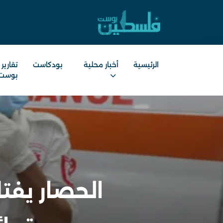
الرئيسية
أخبار محلية
بودكاست
تقارير
بوست