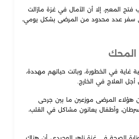
تح المعبر، إلا أن الآمال في غزة مازالت
إلى سفر عدد محدود من المرضى بشكل يومي،
ف صحية غاية في الخطورة، وباتت حياتهم مهددة،
أجل العلاج في الخارج.
 هؤلاء المرضى موزعين ما بين جرحى
سرطان، وأطفال يعانون مشاكل في القلب،
زارة الصحة في غزة زاهر الوحيدي، أن هناك