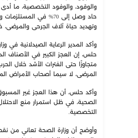
والوقود، والوفود التخصصية، ما أد
حاد وصل إلى 70% في المست
وتهديد حياة آلاف الجرحى والمرضى، 
وأكد المدير الرعاية الصيدلانية في وز
حلس، إن العجز الكبير في الأصناف الدوا
متجاوزًا حتى الفترات الأشد خلال الحر
المرضى، لا سيما أصحاب الأمراض الم
وأكد حلس، أن هذا العجز غير المسبوق
الصحية، في ظل استمرار منع الاحتلال 
التخصصية.
وأوضح أن وزارة الصحة تعاني من نقص