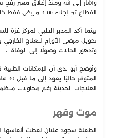
وأشار إلى أنه ومنذ إغلاق معبر رفح ب
القطاع تم إجلاء 3100 مريض فقط خلال 20 شهرًا.
بينما أكد المدير الطبي لمركز غزة لل
تحويل مرضى الأورام للعلاج الخارجي 
وتدهور الحالات وصولًا إلى الوفاة. \
وأوضح أبو ندى أن الإمكانات الطبية 
المتوف
العلاجات الحديثة رغم محاولات منظمة
موت وقهر