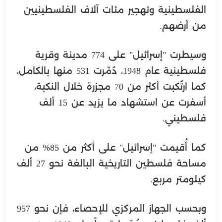
الفلسطينية وتهجير مئات آلاف الفلسطينيين
من أرضهم.
وسيطرت "إسرائيل" على 774 مدينة وقرية
فلسطينية عام 1948، دُمّرت 531 منها بالكامل،
كما ارتُكبت أكثر من 70 مجزرة خلال النكبة،
أسفرت عن استشهاد ما يزيد عن 15 ألف
فلسطيني.
كما أُقيمت "إسرائيل" على أكثر من 85% من
مساحة فلسطين التاريخية البالغة نحو 27 ألف
كيلومتر مربع.
وبحسب الجهاز المركزي للإحصاء، فإن نحو 957