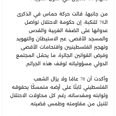
من جانبها، قالت حركة حماس في الذكرى
الـ78 للنكبة، إن حكومة الاحتلال تواصل
عدوانها على الضفة الغربية والقدس
والمسجد الأقصى، عبر الاستيطان والتهويد
وتهجير الفلسطينيين واقتحامات الأقصى
وفرض القوانين الجائرة، ما يحمّل المجتمع
الدولي مسؤولياته لوقف هذه الجرائم.
وأكدت أن 78 عامًا ولا يزال الشعب
الفلسطيني ثابتًا على أرضه متمسكًا بحقوقه
وثوابته ومقدساته، رغم كل محاولات الاحتلال
للنيل من مقاومته وطمس قضيته.