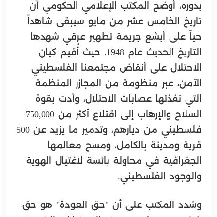
بدوره، أوضح المكتب الإعلامي الحكومي أن
تاريخ الخامس عشر من مايو سيبقى شاهداً
حياً على أبشع جريمة تطهير عرقي شهدها
التاريخ الحديث عام 1948. حيث أُقيم كيان
الاحتلال على أنقاض مجتمعنا الفلسطيني
الآمن، عبر منظومة من المجازر المنظمة
التي نفذتها عصابات الاحتلال، وأدت بقوة
السلاح والإرهاب إلى اقتلاع أكثر من 750,000
فلسطيني من ديارهم، وتدمير ما يزيد عن 500
قرية ومدينة بالكامل، ومسح معالمها
الجغرافية في محاولة بائسة لاغتيال الهوية
والوجود الفلسطيني.
وشدد المكتب على أن "حق العودة" هو حق