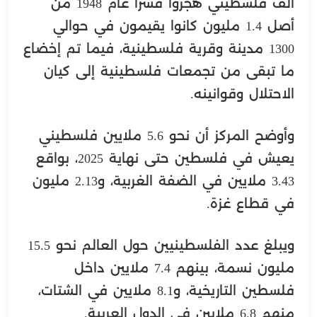
ألف فلسطيني هُجّروا قسراً عام 1948 من
أصل 1.4 مليون كانوا يقيمون في حوالي
1300 مدينة وقرية فلسطينية، فيما تم إخضاع
ما تبقى من تجمعات فلسطينية إلى كيان
الاحتلال وقوانينه.
وأوضح المركز أن نحو 5.6 ملايين فلسطيني
يعيش في فلسطين حتى نهاية 2025، بواقع
3.43 ملايين في الضفة الغربية، و2.13 مليون
في قطاع غزة.
ويبلغ عدد الفلسطينيين حول العالم نحو 15.5
مليون نسمة، بينهم 7.4 ملايين داخل
فلسطين التاريخية، و8.1 ملايين في الشتات،
منهم 6.8 ملايين في الدول العربية.