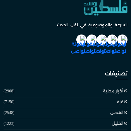
السرعة والموضوعية في نقل الحدث
تصنيفات
أخبار محلية
(2908)
غزة
(7150)
القدس
(2548)
الخليل
(1223)