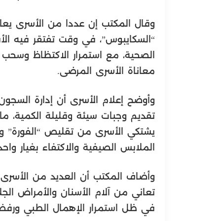
وقال المكتب إن عددا من الأسرى يعا
“السكايبوس”، في وقت تفتقر فيه الأ
الصحية، مع استمرار الاكتظاظ وسحب ا
معاناة الأسرى المرضى.
وأوضح إعلام الأسرى أن إدارة السجون
تقديم وجبات سيئة وقليلة الكمية، ما 
يشتكي الأسرى من تقليص “الفورة” و
الملابس الصيفية والاكتفاء بغيار واح
وأضاف المكتب أن العديد من الأسرى ب
تعاني من آلام الأسنان والأمراض الجل
في ظل استمرار الإهمال الطبي ورفض ت