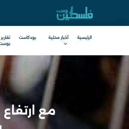
الرئيسية
أخبار محلية
بودكاست
تقارير
بوست
مع ارتفاع 