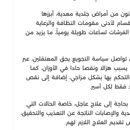
نون من أمراض جلدية معدية، أبرزها
قسام لأدنى مقومات النظافة والرعاية
لفرشات لساعات طويلة يومياً، ما يزيد من
 تواصل سياسة التجويع بحق المعتقلين، عبر
يسبب هزالا ونقصا حادا في الأوزان، كما
التحكم بها بشكل مزاجي، إضافة إلى نقص
د فقط لكل أسير.
حاجة إلى علاج عاجل، خاصة الحالات التي
دية والإصابات الناتجة عن التعذيب والتحقيق،
قديم العلاج اللازم لهم.