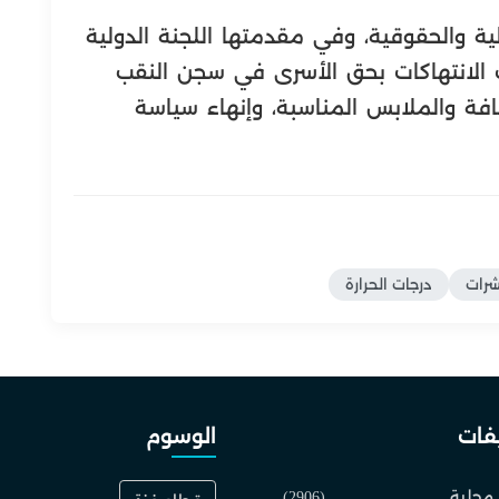
ة والحقوقية، وفي مقدمتها اللجنة الدولية
ف الانتهاكات بحق الأسرى في سجن النقب
افة والملابس المناسبة، وإنهاء سياسة
شرات
درجات الحرارة
فات
الوسوم
 محلية
(2906)