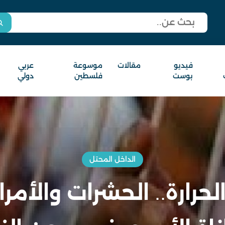
فيديو
مقالات
موسوعة
عربي
بوست
فلسطين
دولي
الداخل المحتل
الحرارة.. الحشرات والأم