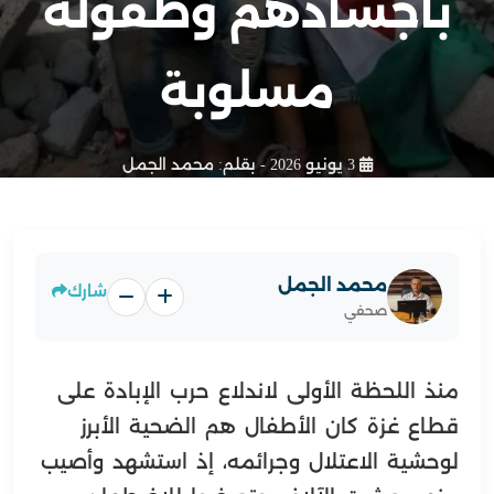
بأجسادهم وطفولة
مسلوبة
3 يونيو 2026
- بقلم:
محمد الجمل
محمد الجمل
شارك
صحفي
منذ اللحظة الأولى لاندلاع حرب الإبادة على
قطاع غزة كان الأطفال هم الضحية الأبرز
لوحشية الاعتلال وجرائمه، إذ استشهد وأصيب