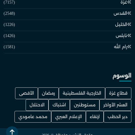
غزة
(7157)
القدس
(2548)
الخليل
(1226)
نابلس
(1426)
رام الله
(1581)
الوسوم
قطاع غزة
الخارجية الفلسطينية
رمضان
الأقصى
العشر الأواخر
مستوطنين
اشتباك
الاحتلال
دير الحطب
ارتقاء
الإعلام العبري
محمد عامودي