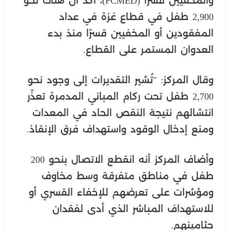
والمخفيين قسرًا (PCMED)، اكد أن هناك نحو
2,900 طفل في قطاع غزة في عداد
المفقودين أو المخفيين قسرًا منذ بدء
العدوان المستمر على القطاع.
وقال المركز: "تُشير التقديرات إلى وجود نحو
2,700 طفل تحت ركام المباني المدمرة تعذّر
انتشالهم نتيجة النقص الحاد في المعدات
ومنع إدخال الوقود واستهداف فرق الإنقاذ.
وأضاف المركز أنه انقطع الاتصال بنحو 200
طفل في مناطق متفرقة وسط مخاوف
ومؤشرات على تعرضهم للإخفاء القسري أو
للاستهداف المباشر الذي أدى لفقدان
جثامينهم.