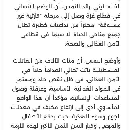
الفلسطيني، رائد النمس، أن الوضع الإنساني
في قطاع غزة وصل إلى مرحلة "كارثية غير
مسبوقة"، محذراً من تداعيات خطيرة تطال
جميع مناحي الحياة، لا سيما في قطاعي
الأمن الغذائي والصحة.
وأوضح النمس، أن مئات الآلاف من العائلات
الفلسطينية باتت تعاني انعداماً حاداً في
الأمن الغذائي، في ظل نقص حاد ومستمر
في المواد الغذائية الأساسية، وعرقلة وصول
المساعدات الإنسانية، مؤكداً أن هذا الواقع
المأساوي أدى إلى ارتفاع مخيف في معدلات
الجوع وسوء التغذية، حيث يدفع الأطفال
والمرضى وكبار السن الثمن الأكبر لهذه الأزمة.