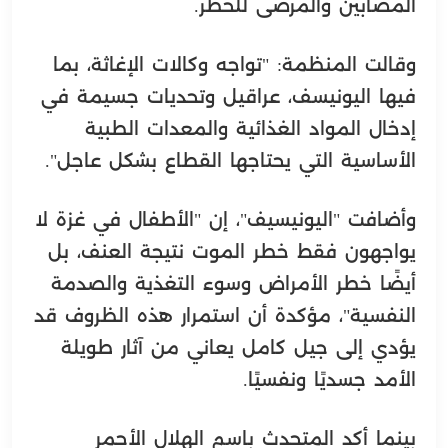
المصابين والمرضى للخطر.
وقالت المنظمة: "تواجه وكالات الإغاثة، بما
فيها اليونيسف، عراقيل وتحديات جسيمة في
إدخال المواد الغذائية والمعدات الطبية
الأساسية التي يحتاجها القطاع بشكل عاجل".
وأضافت "اليونيسيف"، إن "الأطفال في غزة لا
يواجهون فقط خطر الموت نتيجة العنف، بل
أيضًا خطر الأمراض وسوء التغذية والصدمة
النفسية"، مؤكدة أن استمرار هذه الظروف قد
يؤدي إلى جيل كامل يعاني من آثار طويلة
الأمد جسديًا ونفسيًا.
بينما أكد المتحدث باسم الهلال الأحمر