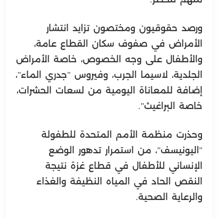
ورصد حقوقيون ومختصون تزايد انتشار
الأمراض في صفوف سكان القطاع عامة،
والأطفال على وجه الخصوص، خاصة الأمراض
الجلدية، لاسيما الجرب، وفيروس "جدري الماء"،
إضافة للمعاناة اليومية من لسعات الحشرات،
خاصة البراغيث".
وحذرت منظمة الأمم المتحدة للطفولة
"اليونيسف"، من استمرار تدهور الوضع
الإنساني للأطفال في قطاع غزة نتيجة
النقص الحاد في المياه النظيفة والغذاء
والرعاية الصحية.