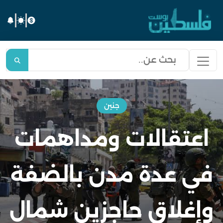
جنين
اعتقالات ومداهمات
في عدة مدن بالضفة
وإغلاق حاجزين شمال