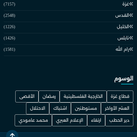
غزة
(7157)
القدس
(2548)
الخليل
(1226)
نابلس
(1426)
رام الله
(1581)
الوسوم
قطاع غزة
الخارجية الفلسطينية
رمضان
الأقصى
العشر الأواخر
مستوطنين
اشتباك
الاحتلال
دير الحطب
ارتقاء
الإعلام العبري
محمد عامودي