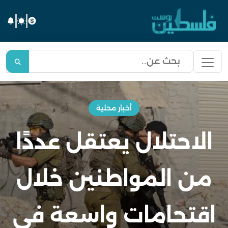
أخبار محلية
الاحتلال يعتقل عددًا
من المواطنين خلال
اقتحامات واسعة في