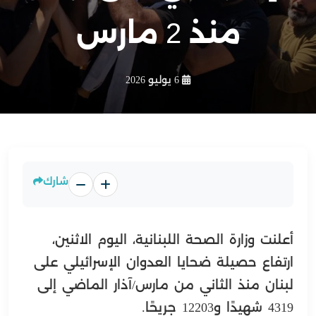
منذ 2 مارس
6 يوليو 2026
شارك
أعلنت وزارة الصحة اللبنانية، اليوم الاثنين،
ارتفاع حصيلة ضحايا العدوان الإسرائيلي على
لبنان منذ الثاني من مارس/آذار الماضي إلى
4319 شهيدًا و12203 جريحًا.