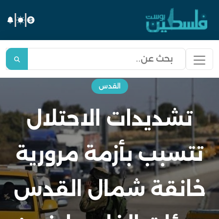
القدس
تشديدات الاحتلال
تتسبب بأزمة مرورية
خانقة شمال القدس