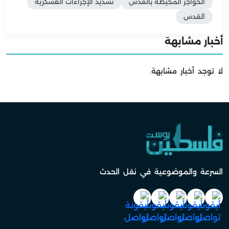
الحواجز المحيطة بالقدس
تشديد الإجراءات العسكرية
القدس
أخبار مشابهة
لا توجد أخبار مشابهة.
السرعة والموضوعية في نقل الحدث