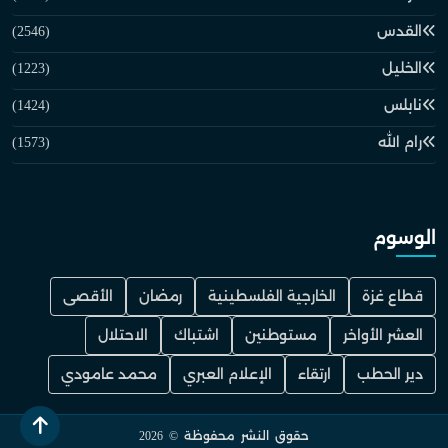
القدس
(2546)
الخليل
(1223)
نابلس
(1424)
رام الله
(1573)
الوسوم
قطاع غزة
الخارجية الفلسطينية
رمضان
الأقصى
العشر الأواخر
مستوطنين
اشتباك
الاحتلال
دير الحطب
ارتقاء
الإعلام العبري
محمد عامودي
حقوق النشر محفوظة © 2026