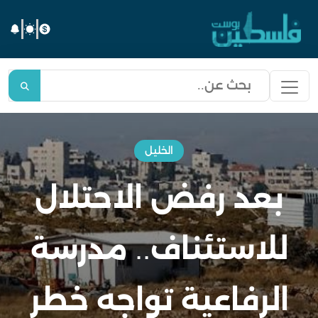
الخليل
بعد رفض الاحتلال
للاستئناف.. مدرسة
الرفاعية تواجه خطر