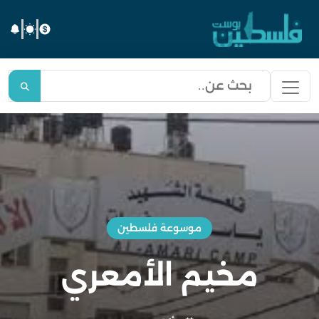
موسوعة فلسطين
مخيم الأمعري