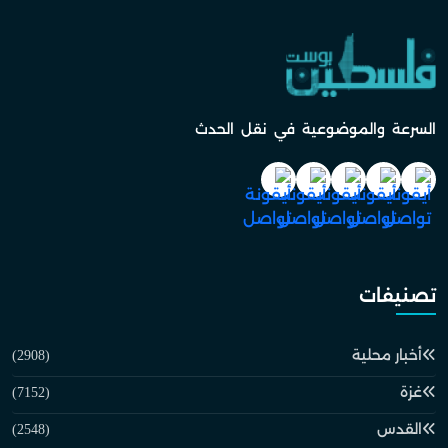
السرعة والموضوعية في نقل الحدث
تصنيفات
أخبار محلية
(2908)
غزة
(7152)
القدس
(2548)