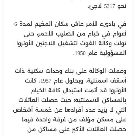
نحو 5317 لاجئ.
في بادىء الأمر عاش سكان المخيم لمدة 6
أعوام في خيام من الصليب الأحمر، حتى
تولت وكالة الغوث لتشغيل اللاجئين الأونروا
المسؤولية عام 1950.
وعملت الوكالة على بناء وحدات سكنية ذات
أسقف اسمنتية. وبحلول عام 1957، كانت
الأونروا قد أتمت استبدال كافة الخيام
بالمساكن الاسمنتية؛ حيث حصلت العائلات
التي لا يزيد عدد أفرادها عن خمسة أشخاص
على مسكن مؤلف من غرفة واحدة فيما
حصلت العائلات الأكبر على مساكن من