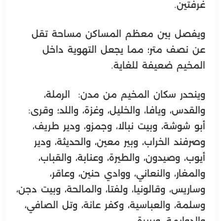
غرفتين.
ويفصل بين معظم المساكن مساحة تقل
عن نصف متر؛ مما يجعل التهوية داخل
المخيم ضعيفة للغاية.
وينحدر سكان المخيم من مدن: الرملة،
والقدس، ويافا، والخليل، وغزة، واللد؛ وقرى:
أبو شوشة، وبيت نبالا، وجمزو، ودير طريف،
وصرفند الخراب، وبير معين، والحديثة، ودير
أيوب، وصيدون، والطيرة، وعنابة، والقباب،
والمغار، والنعاني، ووادي حنين، وعاقر،
وساريس، وقالونيا، ولفتا، والمالحة، وبيت دجن،
وسلمة، والعباسية، وكفر عانة، وتل الصافي،