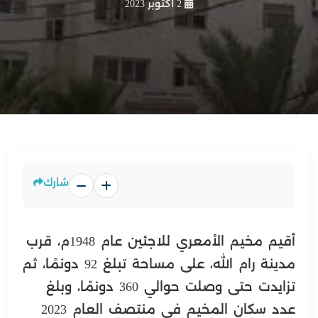
2 أكتوبر 2023
شارك
أقيم مخيم الأمعري للاجئين عام 1948م، قرب
مدينة رام الله، على مساحة تبلغ 92 دونمًا، ثم
تزايدت حتى وصلت حوالي 360 دونمًا، وبلغ
عدد سكان المخيم في منتصف العام 2023