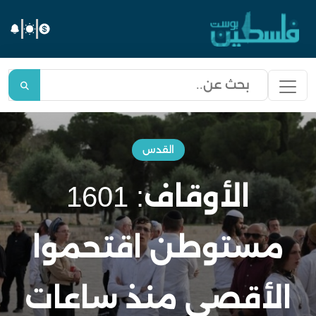
القدس
الأوقاف: 1601
مستوطن اقتحموا
الأقصى منذ ساعات