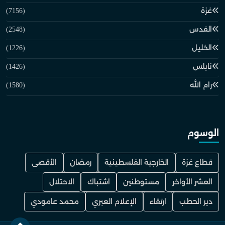
غزة
(7156)
القدس
(2548)
الخليل
(1226)
نابلس
(1426)
رام الله
(1580)
الوسوم
قطاع غزة
الخارجية الفلسطينية
رمضان
الأقصى
العشر الأواخر
مستوطنين
اشتباك
الاحتلال
دير الحطب
ارتقاء
الإعلام العبري
محمد عامودي