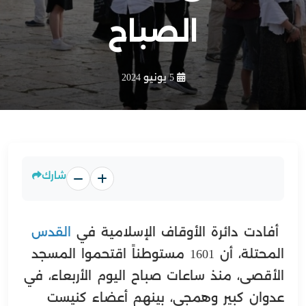
الصباح
5 يونيو 2024
شارك
أفادت دائرة الأوقاف الإسلامية في
القدس
المحتلة، أن 1601 مستوطناً اقتحموا المسجد
الأقصى، منذ ساعات صباح اليوم الأربعاء، في
عدوان كبير وهمجي، بينهم أعضاء كنيست