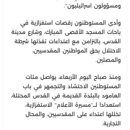
ومسؤولون اسرائيليون".
وأدى المستوطنون رقصات استفزازية في
باحات المسجد الأقصى المبارك، وشارع مدينة
القدس، بالتزامن مع اعتداءات نفذتها شرطة
الاحتلال بحق المواطنين المقدسيين،
والمصلين.
ومنذ صباح اليوم الأربعاء، يواصل مئات
المستوطنين الاحتشاد والتجمهر في باب
العامود بالبلدة القديمة في القدس المحتلة،
استعدادا لـــ"مسيرة الأعلام" الاستفزازية،
تخللها اعتداء على المقدسيين، والمحال
التجارية.