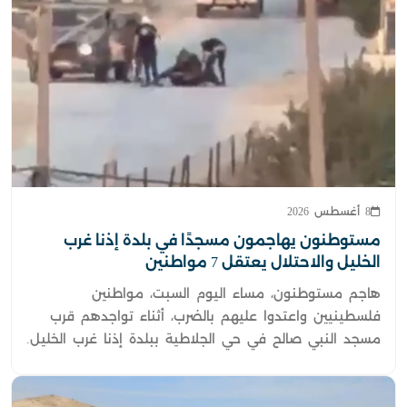
8 أغسطس 2026
مستوطنون يهاجمون مسجدًا في بلدة إذنا غرب
الخليل والاحتلال يعتقل 7 مواطنين
هاجم مستوطنون، مساء اليوم السبت، مواطنين
فلسطينيين واعتدوا عليهم بالضرب، أثناء تواجدهم قرب
مسجد النبي صالح في حي الجلاطية ببلدة إذنا غرب الخليل.