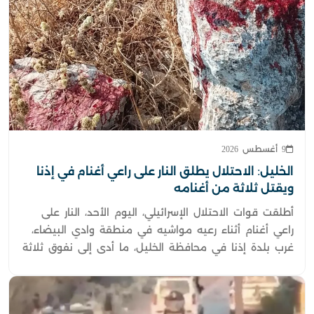
9 أغسطس 2026
الخليل: الاحتلال يطلق النار على راعي أغنام في إذنا
ويقتل ثلاثة من أغنامه
أطلقت قوات الاحتلال الإسرائيلي، اليوم الأحد، النار على
راعي أغنام أثناء رعيه مواشيه في منطقة وادي البيضاء،
غرب بلدة إذنا في محافظة الخليل، ما أدى إلى نفوق ثلاثة
رؤوس من الأغنام وإصابة عدد آخر.