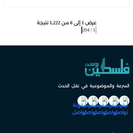
عرض
1
إلى
6
من
1,222
نتيجة
204
/
1
السرعة والموضوعية في نقل الحدث