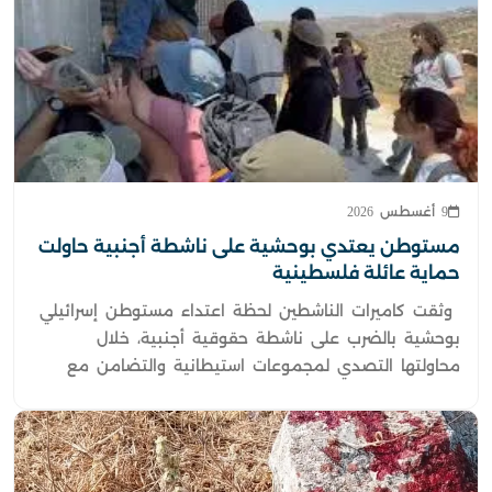
9 أغسطس 2026
مستوطن يعتدي بوحشية على ناشطة أجنبية حاولت
حماية عائلة فلسطينية
وثقت كاميرات الناشطين لحظة اعتداء مستوطن إسرائيلي
بوحشية بالضرب على ناشطة حقوقية أجنبية، خلال
محاولتها التصدي لمجموعات استيطانية والتضامن مع
عائلة فلسطينية لحمايتها من الاعتداء وسرقة ممتلكاتها
في الضفة الغربية المحتلة.