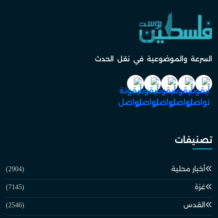
السرعة والموضوعية في نقل الحدث
تصنيفات
أخبار محلية
(2904)
غزة
(7145)
القدس
(2546)