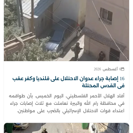
6 أغسطس 2026
16 إصابة جراء عدوان الاحتلال على قلنديا وكفر عقب
في القدس المحتلة
أفاد الهلال الأحمر الفلسطيني، اليوم الخميس، بأن طواقمه
في محافظة رام الله والبيرة تعاملت مع ثلاث إصابات جراء
اعتداء قوات الاحتلال الإسرائيلي بالضرب على مواطنين،
خلال اقتحامها مخيم قلنديا وبلدة كفر عقب شمال القدس
المحتلة.