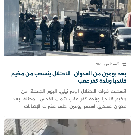
7 أغسطس 2026
بعد يومين من العدوان.. الاحتلال ينسحب من مخيم
قلنديا وبلدة كفر عقب
انسحبت قوات الاحتلال الإسرائيلي، اليوم الجمعة، من
مخيم قلنديا وبلدة كفر عقب شمال القدس المحتلة، بعد
عدوان عسكري استمر يومين، خلف عشرات الإصابات
والاعتقالات، وأضرارا واسعة في الممتلكات العامة والخاصة