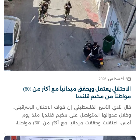
6 أغسطس 2026
الاحتلال يعتقل ويحقق ميدانياً مع أكثر من (60)
مواطناً من مخيم قلنديا
قال نادي الأسير الفلسطيني إن قوات الاحتلال الإسرائيلي،
وخلال عدوانها المتواصل على مخيم قلنديا منذ يوم
أمس، اعتقلت وحققت ميدانياً مع أكثر من (60) مواطناً،
بينهم أطفال ونساء.