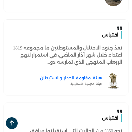
اقتباس
نفذ جنود الاحتلال والمستوطنين ما مجموعه 1819
اعتداء خلال شهر آذار الماضي، في استمرار لنهج
الإرهاب المنهجي الذي تمارسه دو...
هيئة مقاومة الجدار والاستيطان
هيئة حكومية فلسطينية
اقتباس
نحو 60% من الحالات التي استقبلتها مرافق