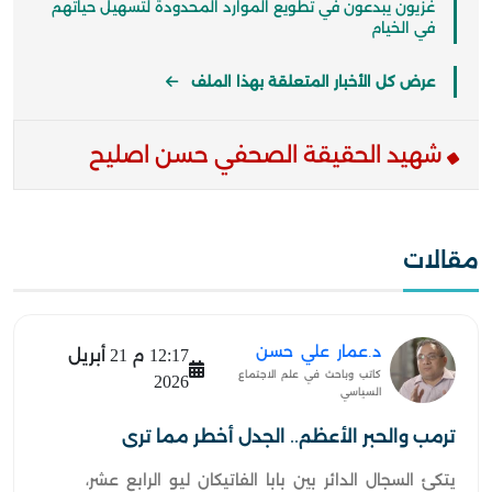
غزيون يبدعون في تطويع الموارد المحدودة لتسهيل حياتهم
في الخيام
عرض كل الأخبار المتعلقة بهذا الملف
شهيد الحقيقة الصحفي حسن اصليح
مقالات
د.عمار علي حسن
12:17 م 21 أبريل
كاتب وباحث في علم الاجتماع
2026
السياسي
ترمب والحبر الأعظم.. الجدل أخطر مما ترى
يتكئ السجال الدائر بين بابا الفاتيكان ليو الرابع عشر،