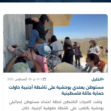
الخليل
01:15 م 09 أغسطس 2026
مستوطن يعتدي بوحشية على ناشطة أجنبية حاولت
حماية عائلة فلسطينية
وثقت كاميرات الناشطين لحظة اعتداء مستوطن إسرائيلي
بوحشية بالضرب على ناشطة حقوقية أجنبية، خلال