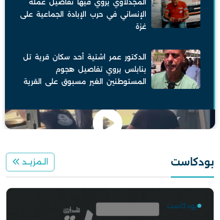
المجدلاوي يروي فيها تفاصيل عمله
الإنساني في حرب الإبادة الجماعية على
غزة
الدكتور عمر اشتية أحد سكان قرية تل
بنابلس يروي تفاصيل هجوم
المستوطنين الغير مسبوق على القرية
بودكاست
الـمزيــد
بودكاست