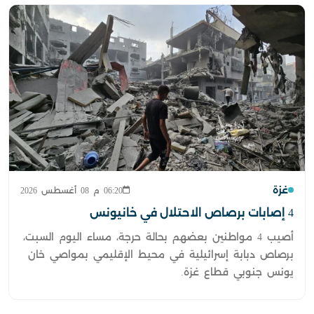
غزة
06:20 م 08 أغسطس 2026
4 إصابات برصاص الاحتلال في خانيونس
أصيب 4 مواطنين بعضهم بحالة حرجة، مساء اليوم السبت،
برصاص دبابة إسرائيلية في محيط الإقليمي بمواصي خان
يونس جنوبي قطاع غزة.