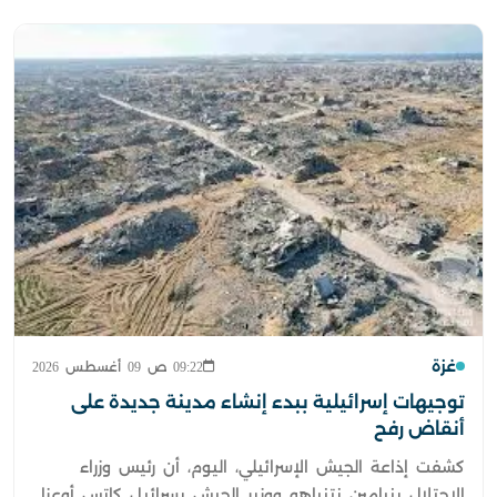
غزة
09:22 ص 09 أغسطس 2026
توجيهات إسرائيلية ببدء إنشاء مدينة جديدة على
أنقاض رفح
كشفت إذاعة الجيش الإسرائيلي، اليوم، أن رئيس وزراء
الاحتلال بنيامين نتنياهو ووزير الجيش يسرائيل كاتس أوعزا