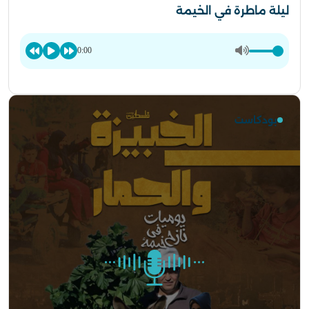
ليلة ماطرة في الخيمة
0:00
بودكاست