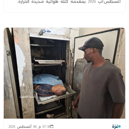
أغسطس/آب 2026 بمقدمة كتلة هوائية شديدة الحرارة،
غزة
07:38 م 08 أغسطس 2026