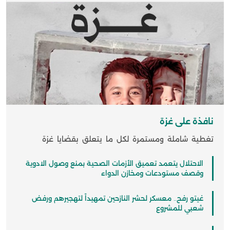
نافذة على غزة
تغطية شاملة ومستمرة لكل ما يتعلق بقضايا غزة
الاحتلال يتعمد تعميق الأزمات الصحية بمنع وصول الادوية
وقصف مستودعات ومخازن الدواء
غيتو رفح.. معسكر لحشر النازحين تمهيداً لتهجيرهم ورفض
شعبي للمشروع