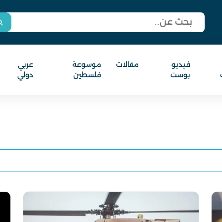
فيديو
مقالات
موسوعة
عربي
بوست
فلسطين
دولي