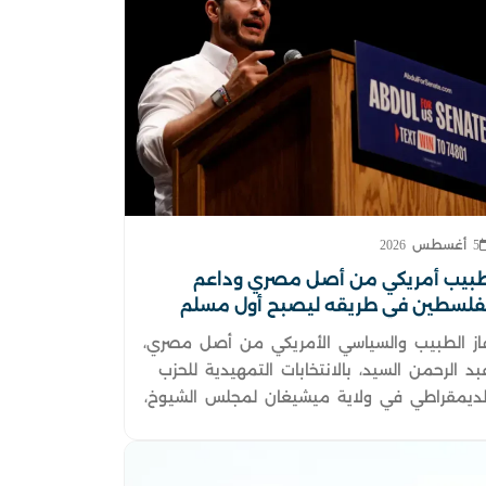
5 أغسطس 2026
بيب أمريكي من أصل مصري وداعم
فلسطين في طريقه ليصبح أول مسلم
مجلس الشيوخ
از الطبيب والسياسي الأمريكي من أصل مصري،
بد الرحمن السيد، بالانتخابات التمهيدية للحزب
لديمقراطي في ولاية ميشيغان لمجلس الشيوخ،
ي انتصار تاريخي يعكس تزايد ثقل الناخبين
لعرب والتقدميين.