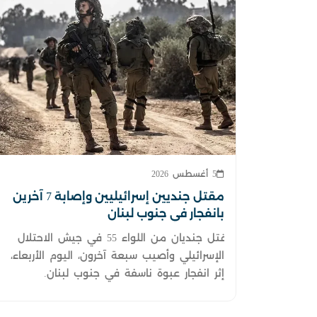
5 أغسطس 2026
مقتل جنديين إسرائيليين وإصابة 7 آخرين
بانفجار في جنوب لبنان
قتل جنديان من اللواء 55 في جيش الاحتلال
الإسرائيلي وأصيب سبعة آخرون، اليوم الأربعاء،
إثر انفجار عبوة ناسفة في جنوب لبنان.