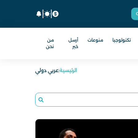
تكنولوجيا
منوعات
أرسل
من
خبر
نحن
الرئيسية
|
عربي دولي