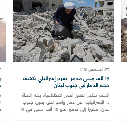
3 أغسطس 2026
18 ألف مبنى مدمر.. تقرير إسرائيلي يكشف
و
حجم الدمار في جنوب لبنان
س
كشف تحليل لصور أقمار اصطناعية، بثته القناة
ك
12 الإسرائيلية، عن دمار واسع لحق بقرى جنوب
ا
لبنان، مشيرًا إلى تدمير نحو 18 ألف مبنى في 19
د
قرية نتيجة العمليات العسكرية الإسرائيلية.
و
ا