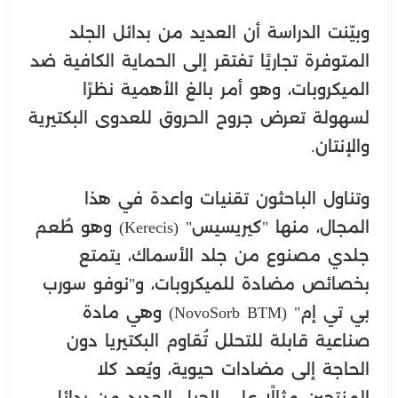
وبيّنت الدراسة أن العديد من بدائل الجلد
المتوفرة تجاريًا تفتقر إلى الحماية الكافية ضد
الميكروبات، وهو أمر بالغ الأهمية نظرًا
لسهولة تعرض جروح الحروق للعدوى البكتيرية
والإنتان.
وتناول الباحثون تقنيات واعدة في هذا
المجال، منها "كيريسيس" (Kerecis) وهو طُعم
جلدي مصنوع من جلد الأسماك، يتمتع
بخصائص مضادة للميكروبات، و"نوفو سورب
بي تي إم" (NovoSorb BTM) وهي مادة
صناعية قابلة للتحلل تُقاوم البكتيريا دون
الحاجة إلى مضادات حيوية، ويُعد كلا