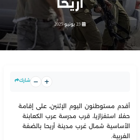
أريحا
23 يونيو 2025
شارك
أقدم مستوطنون اليوم الإثنين، على إقامة
حفلا استفزازيا، قرب مدرسة عرب الكعابنة
الأساسية شمال غرب مدينة أريحا بالضفة
الغربية.