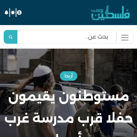
أريحا
مستوطنون يقيمون
حفلا قرب مدرسة غرب