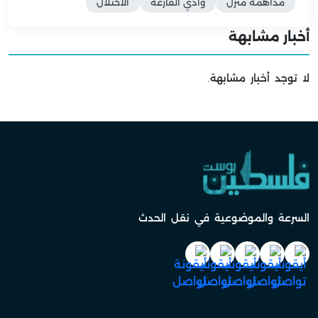
مداهمة منزل
وادي الفارعة
الاحتلال
أخبار مشابهة
لا توجد أخبار مشابهة.
السرعة والموضوعية في نقل الحدث