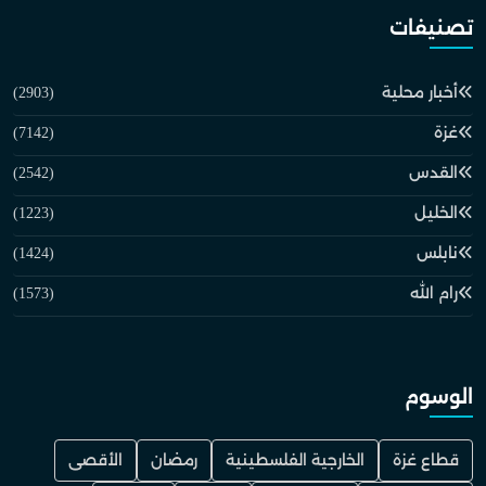
تصنيفات
أخبار محلية
(2903)
غزة
(7142)
القدس
(2542)
الخليل
(1223)
نابلس
(1424)
رام الله
(1573)
الوسوم
قطاع غزة
الخارجية الفلسطينية
رمضان
الأقصى