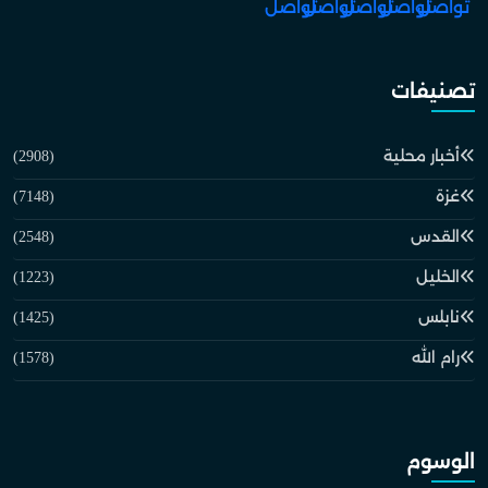
تصنيفات
أخبار محلية
(2908)
غزة
(7148)
القدس
(2548)
الخليل
(1223)
نابلس
(1425)
رام الله
(1578)
الوسوم