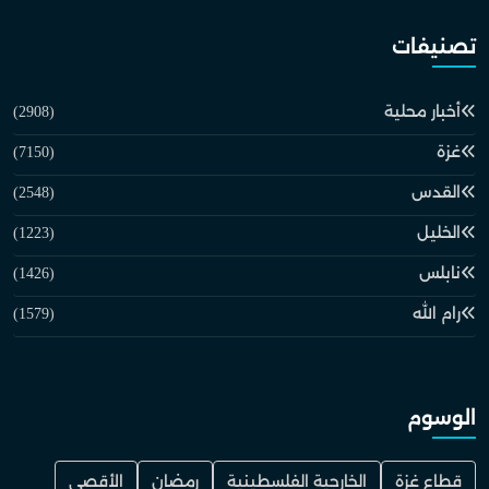
تصنيفات
أخبار محلية
(2908)
غزة
(7150)
القدس
(2548)
الخليل
(1223)
نابلس
(1426)
رام الله
(1579)
الوسوم
قطاع غزة
الخارجية الفلسطينية
رمضان
الأقصى