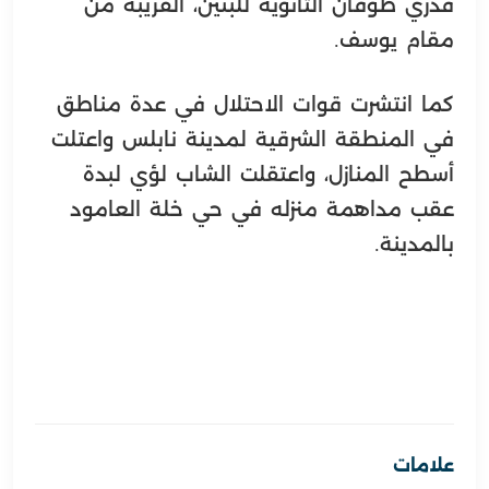
قدري طوقان الثانوية للبنين، القريبة من
مقام يوسف.
كما انتشرت قوات الاحتلال في عدة مناطق
في المنطقة الشرقية لمدينة نابلس واعتلت
أسطح المنازل، واعتقلت الشاب لؤي لبدة
عقب مداهمة منزله في حي خلة العامود
بالمدينة.
علامات