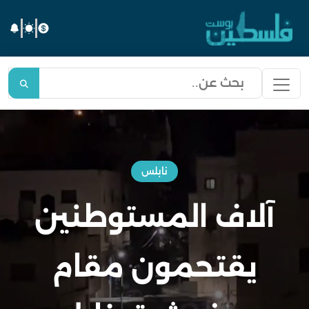
نابلس
آلاف المستوطنين
يقتحمون مقام