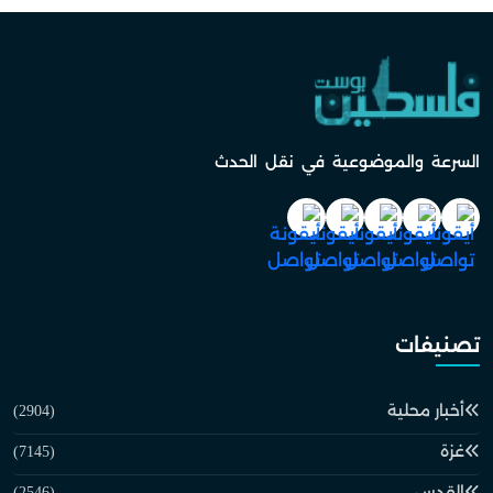
السرعة والموضوعية في نقل الحدث
تصنيفات
أخبار محلية
(2904)
غزة
(7145)
القدس
(2546)