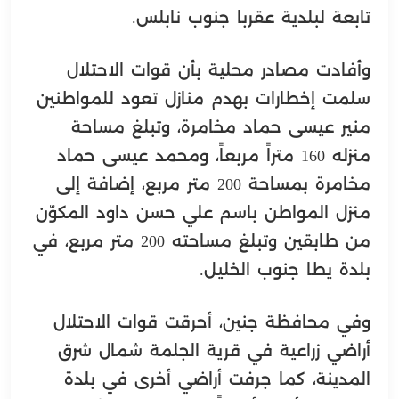
تابعة لبلدية عقربا جنوب نابلس.
وأفادت مصادر محلية بأن قوات الاحتلال
سلمت إخطارات بهدم منازل تعود للمواطنين
منير عيسى حماد مخامرة، وتبلغ مساحة
منزله 160 متراً مربعاً، ومحمد عيسى حماد
مخامرة بمساحة 200 متر مربع، إضافة إلى
منزل المواطن باسم علي حسن داود المكوّن
من طابقين وتبلغ مساحته 200 متر مربع، في
بلدة يطا جنوب الخليل.
وفي محافظة جنين، أحرقت قوات الاحتلال
أراضي زراعية في قرية الجلمة شمال شرق
المدينة، كما جرفت أراضي أخرى في بلدة