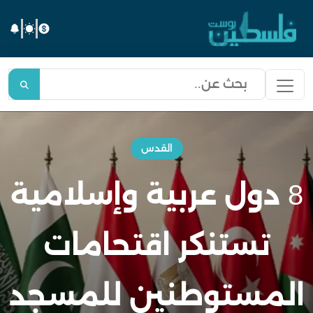
القدس
8 دول عربية وإسلامية
تستنكر اقتحامات
المستوطنين للمسجد