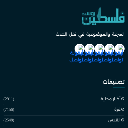
السرعة والموضوعية في نقل الحدث
تصنيفات
أخبار محلية
(2911)
غزة
(7156)
القدس
(2548)