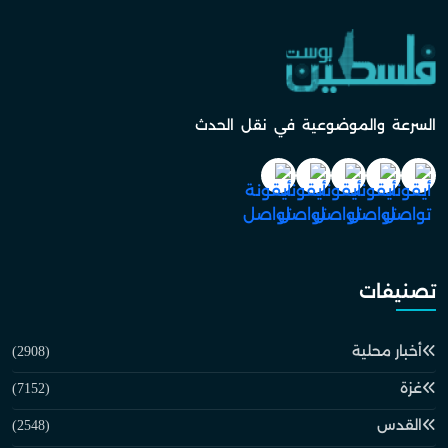
السرعة والموضوعية في نقل الحدث
تصنيفات
أخبار محلية
(2908)
غزة
(7152)
القدس
(2548)