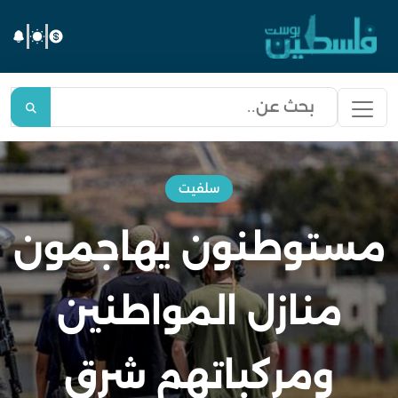
سلفيت
مستوطنون يهاجمون
منازل المواطنين
ومركباتهم شرق