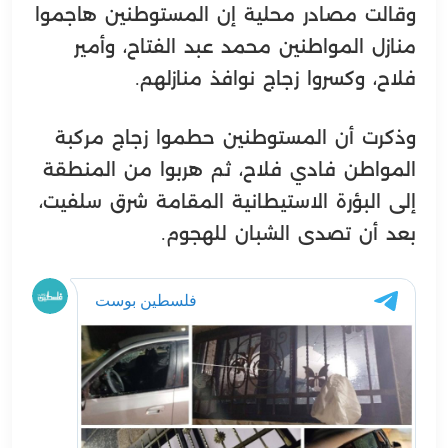
وقالت مصادر محلية إن المستوطنين هاجموا
منازل المواطنين محمد عبد الفتاح، وأمير
فلاح، وكسروا زجاج نوافذ منازلهم.
وذكرت أن المستوطنين حطموا زجاج مركبة
المواطن فادي فلاح، ثم هربوا من المنطقة
إلى البؤرة الاستيطانية المقامة شرق سلفيت،
بعد أن تصدى الشبان للهجوم.