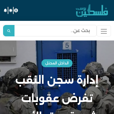
الداخل المحتل
إدارة سجن النقب
تفرض عقوبات