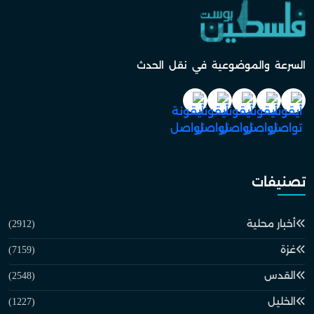
السرعة والموضوعية في نقل الحدث
تصنيفات
أخبار محلية
(2912)
غزة
(7159)
القدس
(2548)
الخليل
(1227)