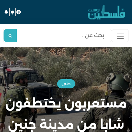
جنين
مستعربون يختطفون
شابا من مدينة جنين