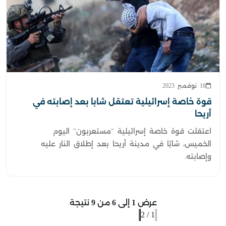
16 نوفمبر 2023
قوة خاصة إسرائيلية تعتقل شابا بعد إصابته في
أريحا
اعتقلت قوة خاصة إسرائيلية "مستعربون" اليوم
الخميس، شابًا في مدينة أريحا بعد إطلاق النار عليه
وإصابته.
عرض
1
إلى
6
من
9
نتيجة
2
/
1